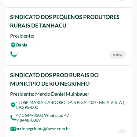
SINDICATO DOS PEQUENOS PRODUTORES
RURAIS DE TANHACU
Presidente:
Bahia
- - | .-
/
Bahia
SINDICATO DOS PROD RURAIS DO
MUNICÍPIO DE RIO NEGRINHO
Presidente: Marcio Daniel Mulhbauer
- JOSE MARIA CARDOSO DA VEIGA, 400 - BELA VISTA |
89.295-000
47 3644-8500 Whatsapp 47
9 8448-0069
srrionegrinho@faesc.com.br