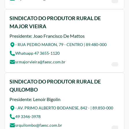
SINDICATO DO PRODUTOR RURAL DE
MAJOR VIEIRA
Presidente: Joao Francisco De Mattos
- RUA PEDRO MARON, 79 - CENTRO | 89.480-000
Whatsapp 47 3655-1120
srmajorvieira@faesc.com.br
SINDICATO DO PRODUTOR RURAL DE
QUILOMBO
Presidente: Lenoir Bigolin
- AV. PRIMO ALBERTO BODANESE, 842 - | 89.850-000
49 3346-3978
srquilombo@faesc.com.br