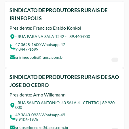
SINDICATO DE PRODUTORES RURAIS DE
IRINEOPOLIS
Presidente: Francisco Eraldo Konkol
- RUA PARANA SALA 1242 - | 89.440-000
47 3625-1600 Whatsapp 47
9 8447-1699
sririneopolis@faesc.com.br
SINDICATO DE PRODUTORES RURAIS DE SAO
JOSE DO CEDRO
Presidente: Arno Willemann
- RUA SANTO ANTONIO, 40 SALA 4 - CENTRO | 89.930-
000
49 3643-0933 Whatsapp 49
9 9106-1975
srsjosedocedro@faesc.com.br