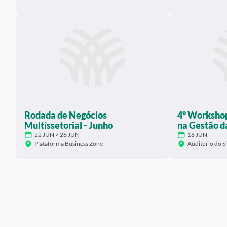
Rodada de Negócios
4° Workshop
Multissetorial - Junho
na Gestão d
22 JUN > 26 JUN
16 JUN
Plataforma Business Zone
Auditório do S