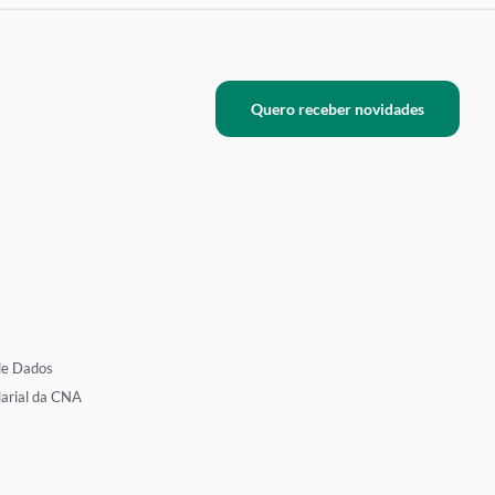
Quero receber novidades
de Dados
larial da CNA