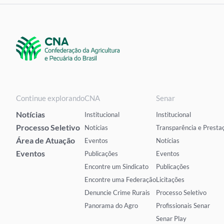
Continue explorando
CNA
Senar
Notícias
Institucional
Institucional
Processo Seletivo
Notícias
Transparência e Presta
Área de Atuação
Eventos
Notícias
Eventos
Publicações
Eventos
Encontre um Sindicato
Publicações
Encontre uma Federação
Licitações
Denuncie Crime Rurais
Processo Seletivo
Panorama do Agro
Profissionais Senar
Senar Play