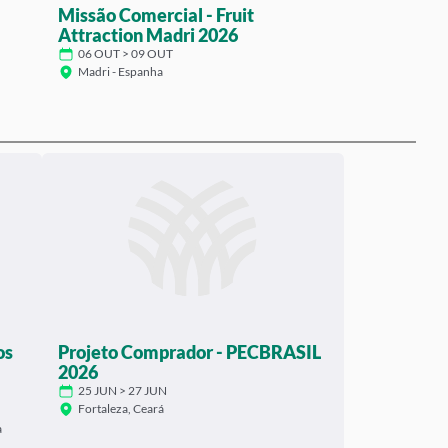
Missão Comercial - Fruit
Attraction Madri 2026
06 OUT > 09 OUT
Madri - Espanha
os
Projeto Comprador - PECBRASIL
2026
25 JUN > 27 JUN
Fortaleza, Ceará
a