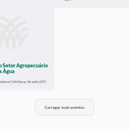
 Setor Agropecuário
a Água
istema CNA/Senar, Brasília (DF)
Carregar mais eventos