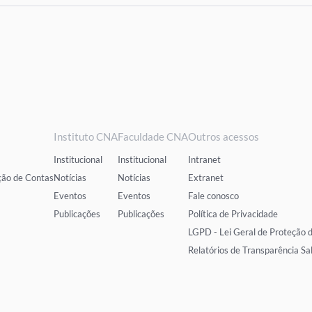
Instituto CNA
Faculdade CNA
Outros acessos
Institucional
Institucional
Intranet
ção de Contas
Notícias
Notícias
Extranet
Eventos
Eventos
Fale conosco
Publicações
Publicações
Política de Privacidade
LGPD - Lei Geral de Proteção 
Relatórios de Transparência Sa