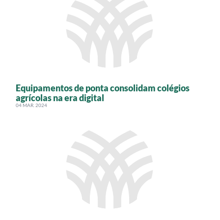
Equipamentos de ponta consolidam colégios
agrícolas na era digital
04 MAR. 2024