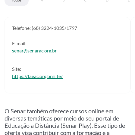
Todos
A
B
C
D
E
Telefone: (68) 3224-1035/1797
E-mail:
senar@senarac.org.br
Site:
https://faeac.org.br/site/
O Senar também oferece cursos online em
diversas temáticas por meio do seu portal de
Educação a Distância (Senar Play). Esse tipo de
oferta visa contribuir com a formação e a